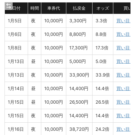
日付
時間
車券代
払戻金
オッズ
買い
1月5日
夜
10,000円
3,300円
3.3倍
買い目を
1月6日
夜
10,000円
8,800円
8.8倍
買い目を
1月8日
夜
10,000円
17,300円
17.3倍
買い目を
1月13日
昼
10,000円
5,000円
5.0倍
買い目を
1月13日
夜
10,000円
33,900円
33.9倍
買い目を
1月14日
昼
10,000円
14,400円
14.4倍
買い目を
1月15日
昼
10,000円
26,500円
26.5倍
買い目を
1月15日
夜
10,000円
14,400円
14.4倍
買い目を
1月16日
夜
10,000円
38,720円
24.2倍
買い目を