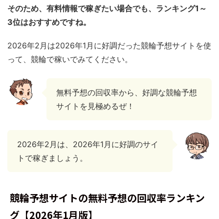
そのため、有料情報で稼ぎたい場合でも、ランキング1～
3位はおすすめですね。
2026年2月は2026年1月に好調だった競輪予想サイトを使
って、競輪で稼いでみてください。
無料予想の回収率から、好調な競輪予想
サイトを見極めるぜ！
2026年2月は、2026年1月に好調のサイ
トで稼ぎましょう。
競輪予想サイトの無料予想の回収率ランキン
グ【2026年1月版】