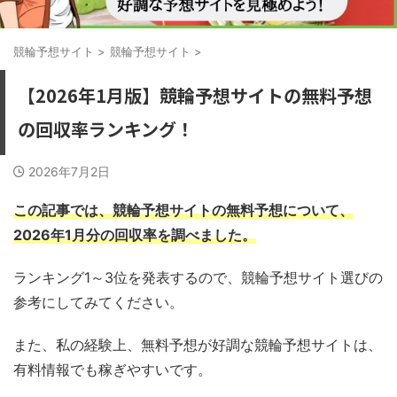
競輪予想サイト
>
競輪予想サイト
>
【2026年1月版】競輪予想サイトの無料予想
の回収率ランキング！
2026年7月2日
この記事では、競輪予想サイトの無料予想について、
2026年1月分の回収率を調べました。
ランキング1～3位を発表するので、競輪予想サイト選びの
参考にしてみてください。
また、私の経験上、無料予想が好調な競輪予想サイトは、
有料情報でも稼ぎやすいです。