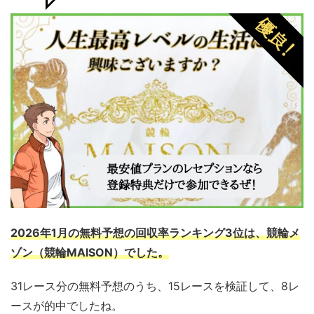
2026年1月の無料予想の回収率ランキング3位は、競輪メ
ゾン（競輪MAISON）でした。
31レース分の無料予想のうち、15レースを検証して、8レ
ースが的中でしたね。