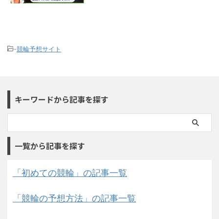
-
競輪予想サイト
キーワードから記事を探す
一覧から記事を探す
「初めての競輪」の記事一覧
「競輪の予想方法」の記事一覧