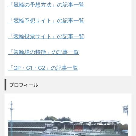
「競輪の予想方法」の記事一覧
「競輪予想サイト」の記事一覧
「競輪投票サイト」の記事一覧
「競輪場の特徴」の記事一覧
「GP・G1・G2」の記事一覧
プロフィール