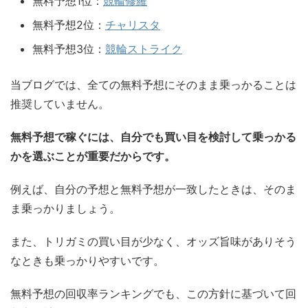
無料予想1位：
競輪修羅
無料予想2位：
チャリスタ
無料予想3位：
競輪ストライク
当ブログでは、全ての無料予想にそのまま乗っかることは
推奨していません。
無料予想で稼ぐには、自分でも買い目を検討して乗っかる
かを選ぶことが重要だからです。
例えば、自分の予想と無料予想が一致したときは、そのま
ま乗っかりましょう。
また、トリガミの買い目が少なく、オッズ旨味がありそう
なときも乗っかりやすいです。
無料予想の回収率ランキングでも、この方針に基づいて回