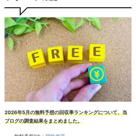
2026年5月の無料予想の回収率ランキングについて、当
ブログの調査結果をまとめました。