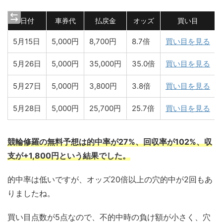
日付
車券代
払戻金
オッズ
買い目
5月15日
5,000円
8,700円
8.7倍
買い目を見る
5月26日
5,000円
35,000円
35.0倍
買い目を見る
5月27日
5,000円
3,800円
3.8倍
買い目を見る
5月28日
5,000円
25,700円
25.7倍
買い目を見る
競輪修羅の無料予想は的中率が27%、回収率が102%、収
支が+1,800円という結果でした。
的中率は低いですが、オッズ20倍以上の穴的中が2回もあ
りましたね。
買い目点数が5点なので、不的中時の負け額が小さく、穴