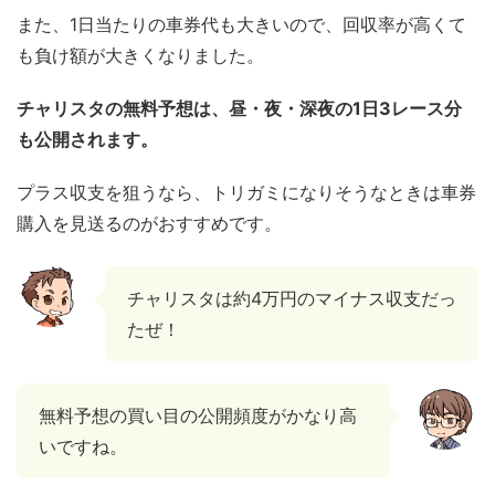
また、1日当たりの車券代も大きいので、回収率が高くて
も負け額が大きくなりました。
チャリスタの無料予想は、昼・夜・深夜の1日3レース分
も公開されます。
プラス収支を狙うなら、トリガミになりそうなときは車券
購入を見送るのがおすすめです。
チャリスタは約4万円のマイナス収支だっ
たぜ！
無料予想の買い目の公開頻度がかなり高
いですね。