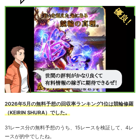
2026年5月の無料予想の回収率ランキング1位は競輪修羅
（KEIRIN SHURA）でした。
31レース分の無料予想のうち、15レースを検証して、4レ
ースが的中でしたね。