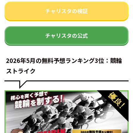
チャリスタの検証
チャリスタの公式
2026年5月の無料予想ランキング3位：競輪
ストライク