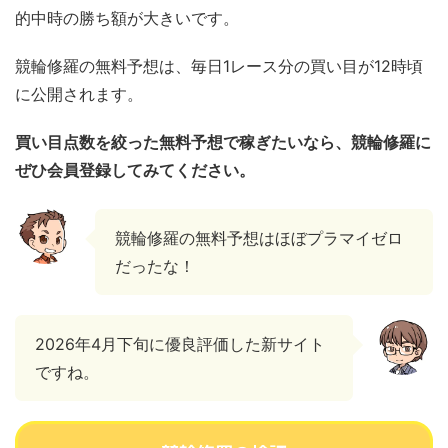
的中時の勝ち額が大きいです。
競輪修羅の無料予想は、毎日1レース分の買い目が12時頃
に公開されます。
買い目点数を絞った無料予想で稼ぎたいなら、競輪修羅に
ぜひ会員登録してみてください。
競輪修羅の無料予想はほぼプラマイゼロ
だったな！
2026年4月下旬に優良評価した新サイト
ですね。