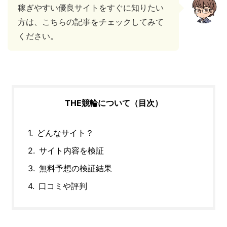
稼ぎやすい優良サイトをすぐに知りたい
方は、こちらの記事をチェックしてみて
ください。
THE競輪について（目次）
どんなサイト？
サイト内容を検証
無料予想の検証結果
口コミや評判