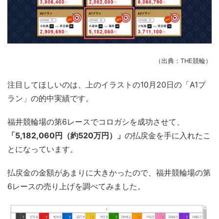
（出典：THE競輪）
注目してほしいのは、上のイラストの10月20日の「A1プ
ラン」の的中実績です。
福井競輪場の第6レースでコロガシを成功させて、
「5,182,060円（約520万円）」
の払戻金を手に入れたこ
とになっています。
払戻金の金額があまりに大きかったので、福井競輪場の第
6レースの売り上げを調べてみました。