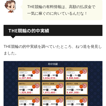
THE競輪の有料情報は、高額の払戻金で
一気に稼ぐのに向いているんだな！
THE競輪の的中実績
THE競輪の的中実績を調べていたところ、ねつ造を発見し
ました。