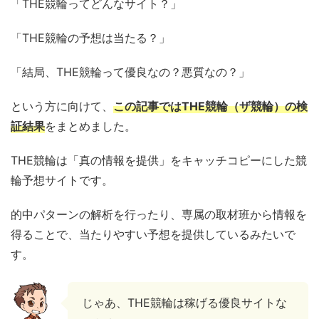
「THE競輪ってどんなサイト？」
「THE競輪の予想は当たる？」
「結局、THE競輪って優良なの？悪質なの？」
という方に向けて、
この記事ではTHE競輪（ザ競輪）の検
証結果
をまとめました。
THE競輪は「真の情報を提供」をキャッチコピーにした競
輪予想サイトです。
的中パターンの解析を行ったり、専属の取材班から情報を
得ることで、当たりやすい予想を提供しているみたいで
す。
じゃあ、THE競輪は稼げる優良サイトな