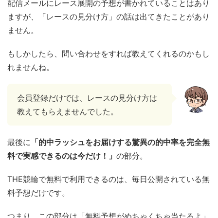
配信メールにレース展開の予想が書かれていることはあり
ますが、「レースの見分け方」の話は出てきたことがあり
ません。
もしかしたら、問い合わせをすれば教えてくれるのかもし
れませんね。
会員登録だけでは、レースの見分け方は
教えてもらえませんでした。
最後に
「的中ラッシュをお届けする驚異の的中率を完全無
料で実感できるのは今だけ！」
の部分。
THE競輪で無料で利用できるのは、毎日公開されている無
料予想だけです。
つまり、この部分は「無料予想がめちゃくちゃ当たるよ」