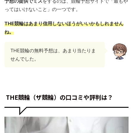
予想の提供でミス
をするのは、競輪予想サイトで「最もや
ってはいけないこと」の一つです。
THE競輪はあまり信用しないほうがいいかもしれません
ね。
THE競輪の無料予想は、あまり当たりま
せんでした。
THE競輪（ザ競輪）の口コミや評判は？