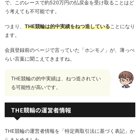
で、このレースで約520万円の払戻金を受け取ることはど
う考えても不可能です。
つまり、
THE競輪は的中実績をねつ造している
ことになり
ます。
会員登録前のページで言っていた「ホンモノ」が、薄っぺ
らい言葉に聞こえてきますね。
THE競輪の的中実績は、ねつ造されてい
る可能性が高いです。
THE競輪の運営者情報
THE競輪の運営者情報を「特定商取引法に基づく表記」か
らまとめました。