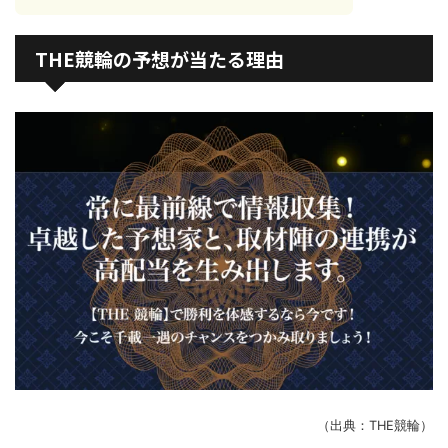
THE競輪の予想が当たる理由
（出典：THE競輪）