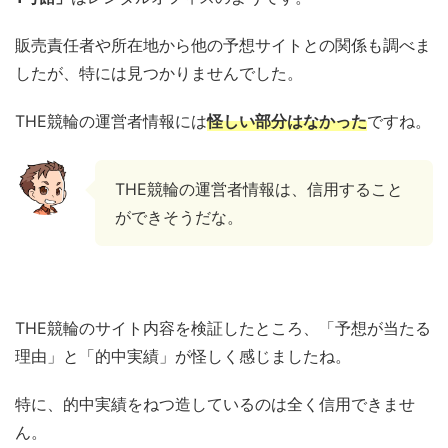
販売責任者や所在地から他の予想サイトとの関係も調べま
したが、特には見つかりませんでした。
THE競輪の運営者情報には
怪しい部分はなかった
ですね。
THE競輪の運営者情報は、信用すること
ができそうだな。
THE競輪のサイト内容を検証したところ、「予想が当たる
理由」と「的中実績」が怪しく感じましたね。
特に、的中実績をねつ造しているのは全く信用できませ
ん。