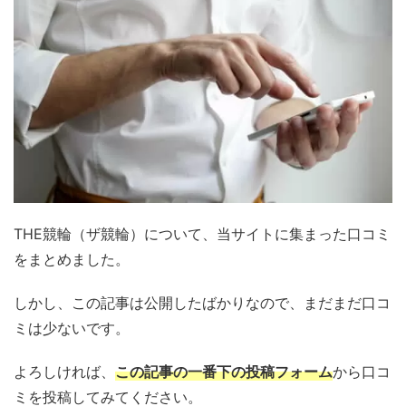
THE競輪（ザ競輪）について、当サイトに集まった口コミ
をまとめました。
しかし、この記事は公開したばかりなので、まだまだ口コ
ミは少ないです。
よろしければ、
この記事の一番下の投稿フォーム
から口コ
ミを投稿してみてください。