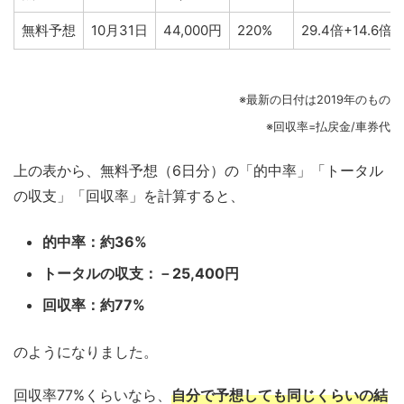
無料予想
10月31日
44,000円
220%
29.4倍+14.6倍
※最新の日付は2019年のもの
※回収率=払戻金/車券代
上の表から、無料予想（6日分）の「的中率」「トータル
の収支」「回収率」を計算すると、
的中率：約36%
トータルの収支：－25,400円
回収率：約77%
のようになりました。
回収率77%くらいなら、
自分で予想しても同じくらいの結