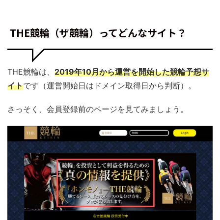
THE競輪（ザ競輪）ってどんなサイト？
THE競輪は、
2019年10月から運営を開始した競輪予想サ
イト
です（運営開始日はドメイン取得日から判断）。
さっそく、会員登録前のページを見てみましょう。