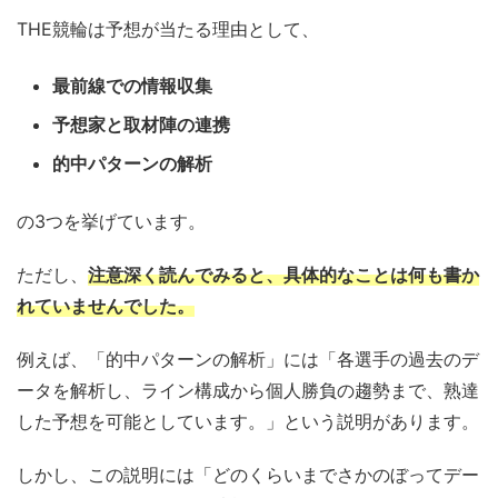
THE競輪は予想が当たる理由として、
最前線での情報収集
予想家と取材陣の連携
的中パターンの解析
の3つを挙げています。
ただし、
注意深く読んでみると、具体的なことは何も書か
れていませんでした。
例えば、「的中パターンの解析」には「各選手の過去のデ
ータを解析し、ライン構成から個人勝負の趨勢まで、熟達
した予想を可能としています。」という説明があります。
しかし、この説明には「どのくらいまでさかのぼってデー