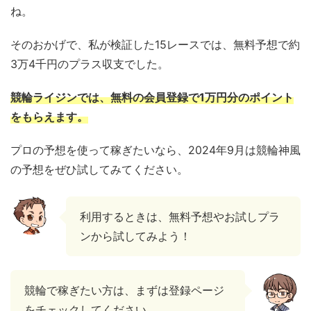
ね。
そのおかげで、私が検証した15レースでは、無料予想で約
3万4千円のプラス収支でした。
競輪ライジンでは、無料の会員登録で1万円分のポイント
をもらえます。
プロの予想を使って稼ぎたいなら、2024年9月は競輪神風
の予想をぜひ試してみてください。
利用するときは、無料予想やお試しプラ
ンから試してみよう！
競輪で稼ぎたい方は、まずは登録ページ
をチェックしてください。