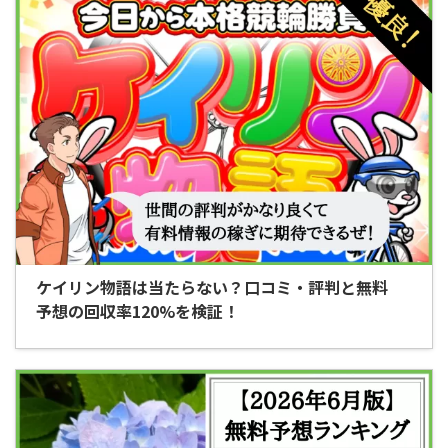
ケイリン物語は当たらない？口コミ・評判と無料
予想の回収率120%を検証！