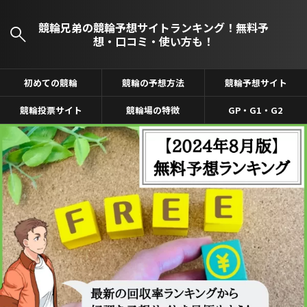
競輪兄弟の競輪予想サイトランキング！無料予
想・口コミ・使い方も！
初めての競輪
競輪の予想方法
競輪予想サイト
競輪投票サイト
競輪場の特徴
GP・G1・G2