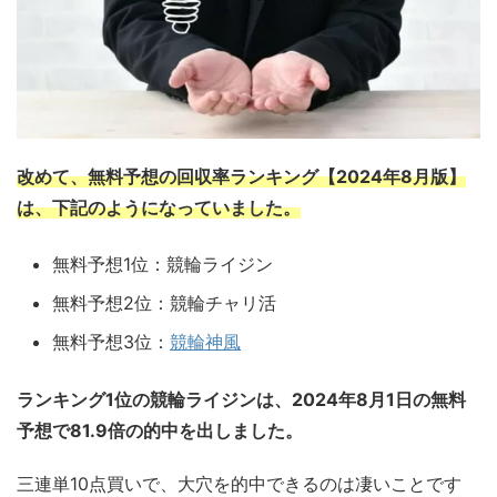
改めて、無料予想の回収率ランキング【2024年8月版】
は、下記のようになっていました。
無料予想1位：競輪ライジン
無料予想2位：競輪チャリ活
無料予想3位：
競輪神風
ランキング1位の競輪ライジンは、2024年8月1日の無料
予想で81.9倍の的中を出しました。
三連単10点買いで、大穴を的中できるのは凄いことです