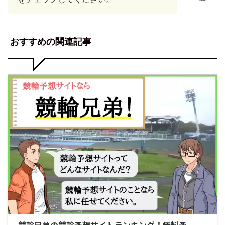
おすすめの関連記事