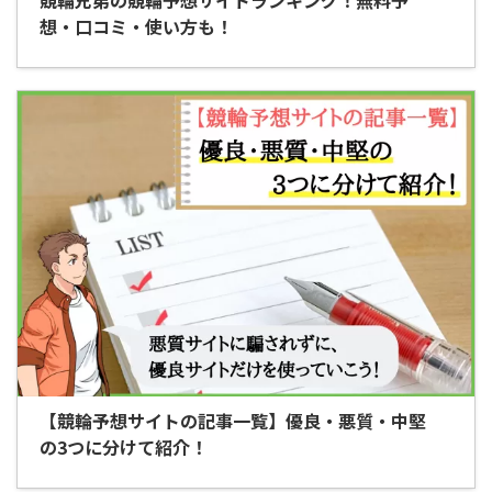
競輪兄弟の競輪予想サイトランキング！無料予
想・口コミ・使い方も！
【競輪予想サイトの記事一覧】優良・悪質・中堅
の3つに分けて紹介！