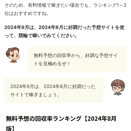
そのため、有料情報で稼ぎたい場合でも、ランキング1～3
位はおすすめですね。
2024年9月は、2024年8月に好調だった予想サイトを使
って、競輪で稼いでみてください。
無料予想の回収率から、好調な予想サイ
トを見極めるぜ！
2024年9月は、2024年8月に好調だった
サイトで稼ぎましょう。
無料予想の回収率ランキング【2024年8月
版】