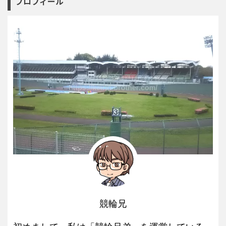
プロフィール
競輪兄