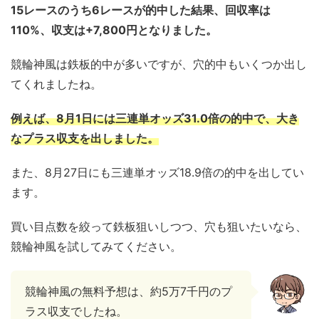
15レースのうち6レースが的中した結果、回収率は
110%、収支は+7,800円となりました。
競輪神風は鉄板的中が多いですが、穴的中もいくつか出し
てくれましたね。
例えば、8月1日には三連単オッズ31.0倍の的中で、大き
なプラス収支を出しました。
また、8月27日にも三連単オッズ18.9倍の的中を出してい
ます。
買い目点数を絞って鉄板狙いしつつ、穴も狙いたいなら、
競輪神風を試してみてください。
競輪神風の無料予想は、約5万7千円のプ
ラス収支でしたね。