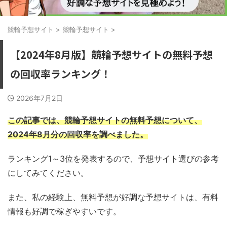
競輪予想サイト
>
競輪予想サイト
>
【2024年8月版】競輪予想サイトの無料予想
の回収率ランキング！
2026年7月2日
この記事では、競輪予想サイトの無料予想について、
2024年8月分の回収率を調べました。
ランキング1～3位を発表するので、予想サイト選びの参考
にしてみてください。
また、私の経験上、無料予想が好調な予想サイトは、有料
情報も好調で稼ぎやすいです。