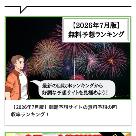
【2026年7月版】競輪予想サイトの無料予想の回
収率ランキング！