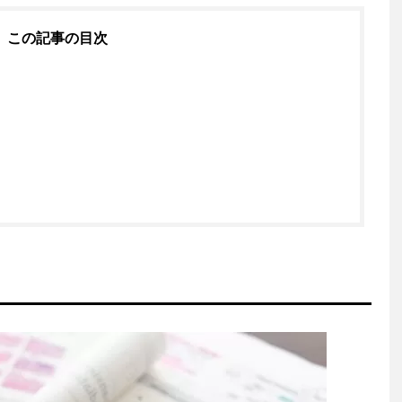
この記事の目次