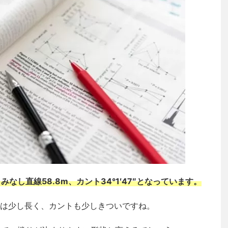
なし直線58.8m、カント34°1′47″となっています。
線は少し長く、カントも少しきついですね。