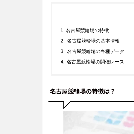
名古屋競輪場の特徴
名古屋競輪場の基本情報
名古屋競輪場の各種データ
名古屋競輪場の開催レース
名古屋競輪場の特徴は？