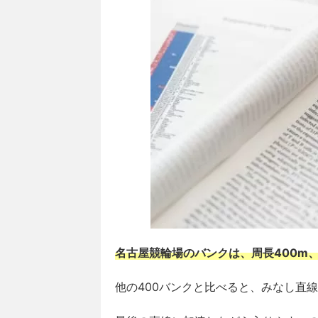
名古屋競輪場のバンクは、周長400m、み
他の400バンクと比べると、みなし直