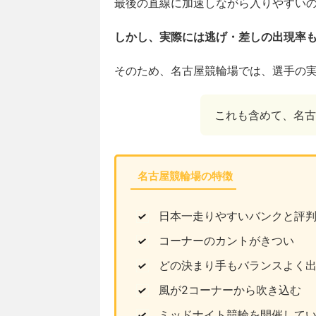
最後の直線に加速しながら入りやすい
しかし、実際には逃げ・差しの出現率
そのため、名古屋競輪場では、選手の
これも含めて、名古
名古屋競輪場の特徴
日本一走りやすいバンクと評
コーナーのカントがきつい
どの決まり手もバランスよく
風が2コーナーから吹き込む
ミッドナイト競輪を開催して