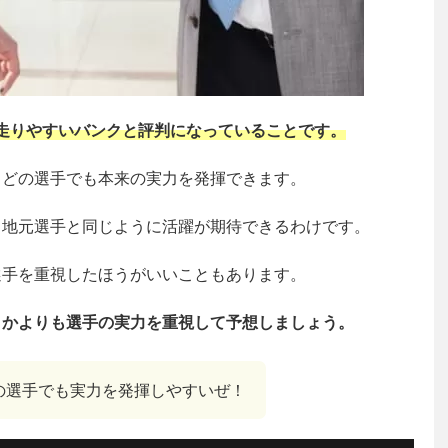
走りやすいバンクと評判になっていることです。
、どの選手でも本来の実力を発揮できます。
、地元選手と同じように活躍が期待できるわけです。
選手を重視したほうがいいこともあります。
うかよりも選手の実力を重視して予想しましょう。
の選手でも実力を発揮しやすいぜ！