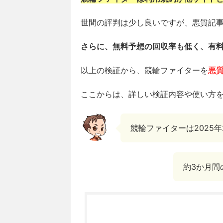
世間の評判は少し良いですが、悪質記
さらに、無料予想の回収率も低く、有
以上の検証から、競輪ファイターを
悪
ここからは、詳しい検証内容や使い方
競輪ファイターは2025
約3か月間