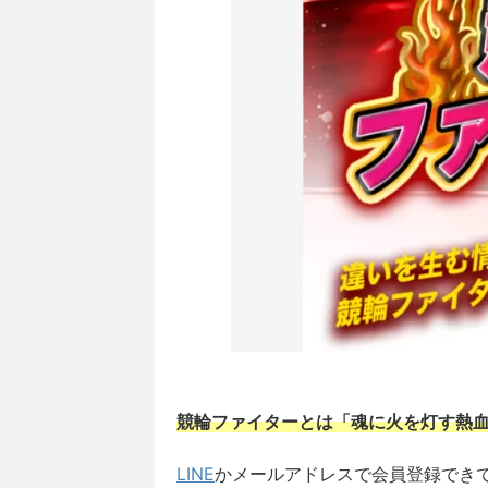
競輪ファイターとは「魂に火を灯す熱
LINE
かメールアドレスで会員登録でき