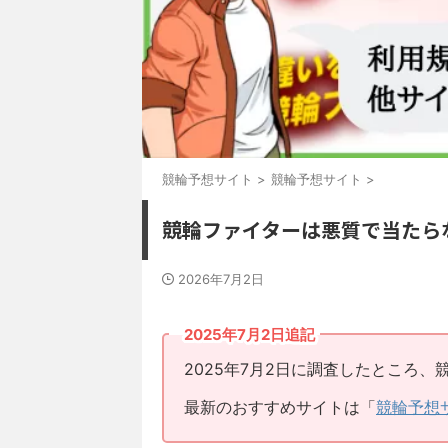
競輪予想サイト
>
競輪予想サイト
>
競輪ファイターは悪質で当たら
2026年7月2日
2025年7月2日追記
2025年7月2日に調査したところ
最新のおすすめサイトは「
競輪予想