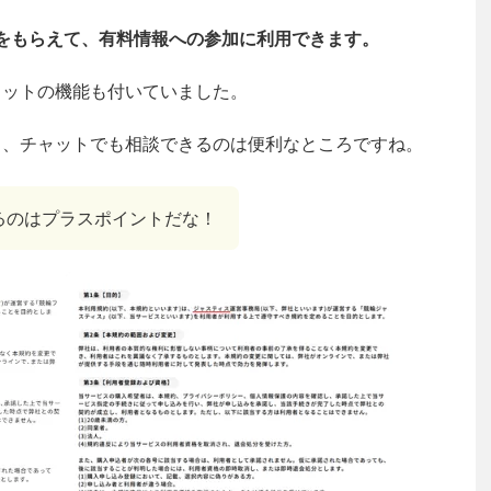
をもらえて、有料情報への参加に利用できます。
ャットの機能も付いていました。
く、チャットでも相談できるのは便利なところですね。
るのはプラスポイントだな！