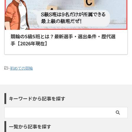
競輪のS級S班とは？最新選手・選出条件・歴代選
手【2026年現在】
-
初めての競輪
キーワードから記事を探す
一覧から記事を探す