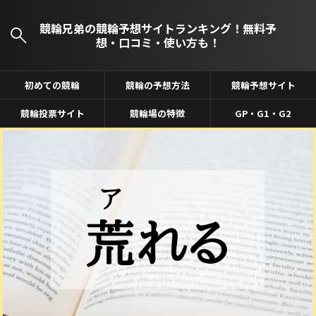
競輪兄弟の競輪予想サイトランキング！無料予
想・口コミ・使い方も！
初めての競輪
競輪の予想方法
競輪予想サイト
競輪投票サイト
競輪場の特徴
GP・G1・G2