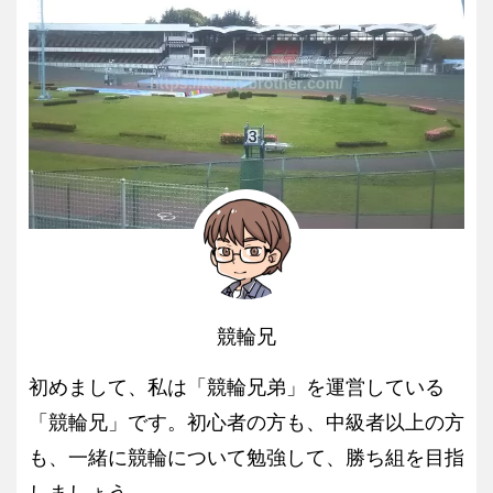
競輪兄
初めまして、私は「競輪兄弟」を運営している
「競輪兄」です。初心者の方も、中級者以上の方
も、一緒に競輪について勉強して、勝ち組を目指
しましょう。