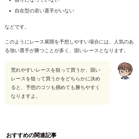
自在型の若い選手がいない
などです。
このようにレース展開を予想しやすい場合には、人気のあ
る強い選手が勝つことが多く、固いレースとなります。
荒れやすいレースを狙って買うか、固い
レースを狙って買うかをどちらかに決め
ると、予想のコツも掴めても勝ちやすく
なりますよ。
おすすめの関連記事