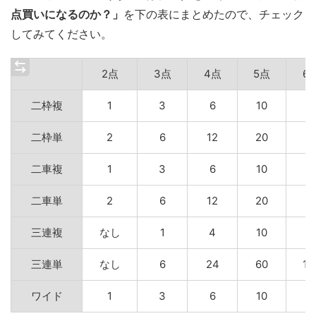
点買いになるのか？」
を下の表にまとめたので、チェック
してみてください。
2点
3点
4点
5点
6
二枠複
1
3
6
10
1
二枠単
2
6
12
20
3
二車複
1
3
6
10
1
二車単
2
6
12
20
3
三連複
なし
1
4
10
2
三連単
なし
6
24
60
12
ワイド
1
3
6
10
1