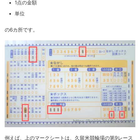
1点の金額
単位
の6カ所です。
例えば、上のマークシートは、久留米競輪場の第9レース