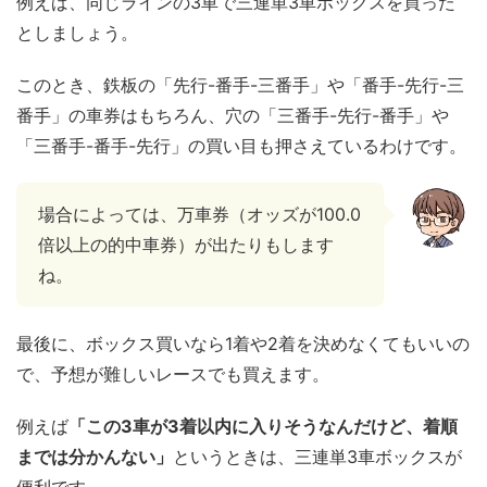
例えば、同じラインの3車で三連単3車ボックスを買った
としましょう。
このとき、鉄板の「先行-番手-三番手」や「番手-先行-三
番手」の車券はもちろん、穴の「三番手-先行-番手」や
「三番手-番手-先行」の買い目も押さえているわけです。
場合によっては、万車券（オッズが100.0
倍以上の的中車券）が出たりもします
ね。
最後に、ボックス買いなら1着や2着を決めなくてもいいの
で、予想が難しいレースでも買えます。
例えば
「この3車が3着以内に入りそうなんだけど、着順
までは分かんない」
というときは、三連単3車ボックスが
便利です。