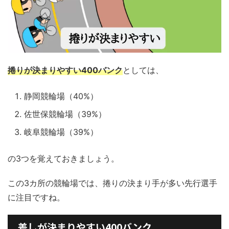
捲りが決まりやすい400バンク
としては、
静岡競輪場（40%）
佐世保競輪場（39%）
岐阜競輪場（39%）
の3つを覚えておきましょう。
この3カ所の競輪場では、捲りの決まり手が多い先行選手
に注目ですね。
差しが決まりやすい400バンク