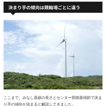
決まり手の傾向は競輪場ごとに違う
ここまで、みなし直線の長さとセンター部路面傾斜で決ま
り手の傾向が決まると解説してきました。