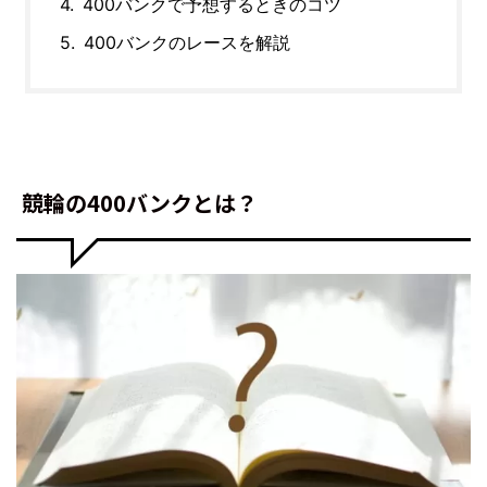
400バンクで予想するときのコツ
400バンクのレースを解説
競輪の400バンクとは？