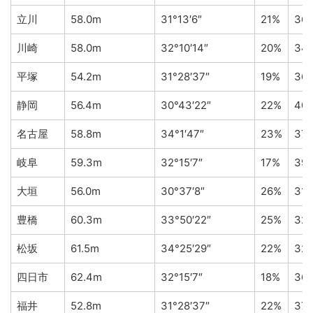
立川
58.0m
31°13′6″
21%
36
川崎
58.0m
32°10′14″
20%
34
平塚
54.2m
31°28′37″
19%
36
静岡
56.4m
30°43′22″
22%
40
名古屋
58.8m
34°1′47″
23%
37
岐阜
59.3m
32°15′7″
17%
39
大垣
56.0m
30°37′8″
26%
31
豊橋
60.3m
33°50′22″
25%
32
松坂
61.5m
34°25′29″
22%
32
四日市
62.4m
32°15′7″
18%
36
福井
52.8m
31°28′37″
22%
37