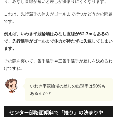
り、みなし直線が短いと差しが決まりにくくなります。
これは、先行選手の体力がゴールまで持つかどうかの問題
です。
例えば、いわき平競輪場はみなし直線が62.7mもあるの
で、先行選手がゴールまで体力が持たずに失速してしまい
ます。
その隙を突いて、番手選手や三番手選手が差しを決めるわ
けですね。
いわき平競輪場の差しの出現率は50%も
あるんだぜ！
センター部路面傾斜で「捲り」の決まりや