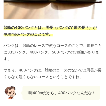
競輪の400バンクとは、周長（バンクの1周の長さ）が
400mのバンクのことです。
バンクは、競輪のレースで使うコースのことで、周長ごと
に333バンク、400バンク、500バンクの3種類がありま
す。
つまり、400バンクは、競輪のコースのなかでは周長が長
くもなく短くもないコースということですね。
1周400mだから、400バンクなんだな！