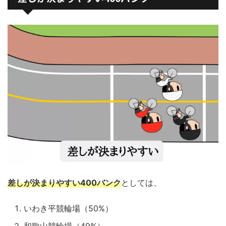
差しが決まりやすい400バンク
としては、
いわき平競輪場（50%）
和歌山競輪場（49%）