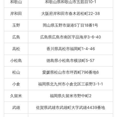
和歌山
和歌山県和歌山市五筋目10-1
岸和田
大阪府岸和田市春木若松町22-38
玉野
岡山県玉野市築港5丁目18番1号
広島
広島県広島市南区宇品海岸3-6-40
高松
香川県高松市福岡町1-4-46
小松島
徳島県小松島市横須町5-57
松山
愛媛県松山市市坪西町796番地6
小倉
福岡県北九州市小倉北区三萩野3-1-1
久留米
福岡県久留米市野中町2
武雄
佐賀県武雄市武雄町大字武雄4439番地