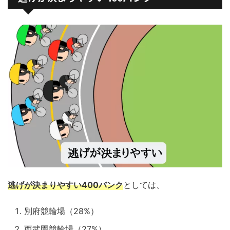
逃げが決まりやすい400バンク
としては、
別府競輪場（28%）
西武園競輪場（27%）