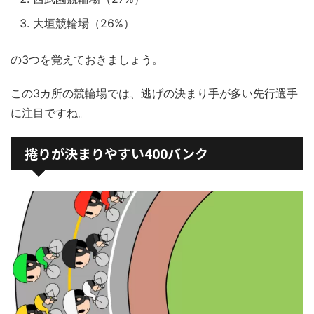
大垣競輪場（26%）
の3つを覚えておきましょう。
この3カ所の競輪場では、逃げの決まり手が多い先行選手
に注目ですね。
捲りが決まりやすい400バンク