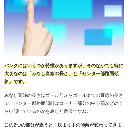
バンクにはいくつか特徴がありますが、そのなかでも特に
大切なのは「みなし直線の長さ」と「センター部路面傾
斜」です。
みなし直線の長さはゴール前からゴールまでの直線の長さ
で、センター部路面傾斜はコーナー部分の中心部がどのく
らい傾いているのかを表した数値ですね。
この2つの部分が違うと、決まり手の傾向が変わってきま