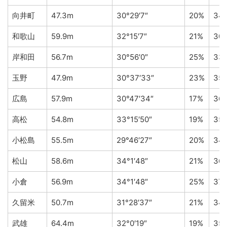
向井町
47.3m
30°29′7″
20%
34
和歌山
59.9m
32°15′7″
21%
30
岸和田
56.7m
30°56′0″
25%
33
玉野
47.9m
30°37′33″
23%
35
広島
57.9m
30°47′34″
17%
36
高松
54.8m
33°15′50″
19%
35
小松島
55.5m
29°46′27″
20%
34
松山
58.6m
34°1′48″
21%
36
小倉
56.9m
34°1′48″
25%
37
久留米
50.7m
31°28′37″
21%
34
武雄
64.4m
32°0′19″
19%
35