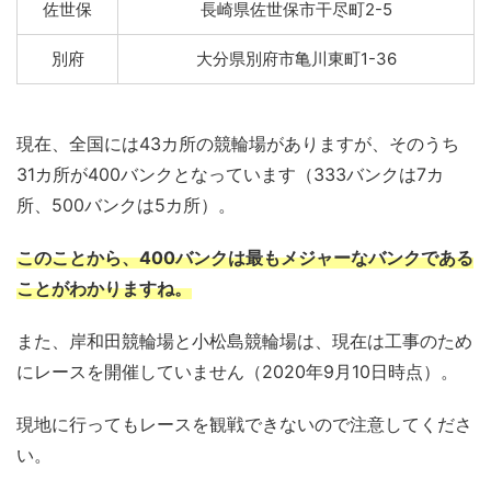
佐世保
長崎県佐世保市干尽町2-5
別府
大分県別府市亀川東町1-36
現在、全国には43カ所の競輪場がありますが、そのうち
31カ所が400バンクとなっています（333バンクは7カ
所、500バンクは5カ所）。
このことから、400バンクは最もメジャーなバンクである
ことがわかりますね。
また、岸和田競輪場と小松島競輪場は、現在は工事のため
にレースを開催していません（2020年9月10日時点）。
現地に行ってもレースを観戦できないので注意してくださ
い。