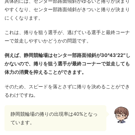
具体的には、センター部路面傾斜がゆるいと捲りが決まり
やすくなり、センター部路面傾斜がきついと捲りが決まり
にくくなります。
これは、捲りを狙う選手が、逃げている選手と最終コーナ
ーで並走しやすいかどうかの問題です。
例えば、静岡競輪場はセンター部路面傾斜が30°43′22″し
かないので、捲りを狙う選手が最終コーナーで並走しても
体力の消費を抑えることができます。
そのため、スピードを落とさずに捲りを決めることができ
るわけですね。
静岡競輪場の捲りの出現率は40%となっ
ています。