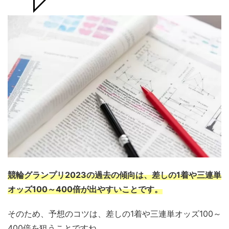
競輪グランプリ2023の過去の傾向は、差しの1着や三連単
オッズ100～400倍が出やすいことです。
そのため、予想のコツは、差しの1着や三連単オッズ100～
400倍を狙うことですね。