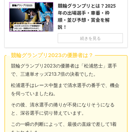
競輪グランプリとは？2025
年の出場選手・車番・枠
順・並び予想・賞金を解
説！
続きを見る
競輪グランプリ2023の優勝者は？
競輪グランプリ2023の優勝者は「松浦悠士」選手
で、三連単オッズ213.7倍の決着でした。
松浦選手はレース中盤まで清水選手の番手で、機会
を伺っていましたね。
その後、清水選手の捲りが不発になりそうになる
と、深谷選手に切り替えています。
この一瞬の判断によって、最後の直線で差して1着