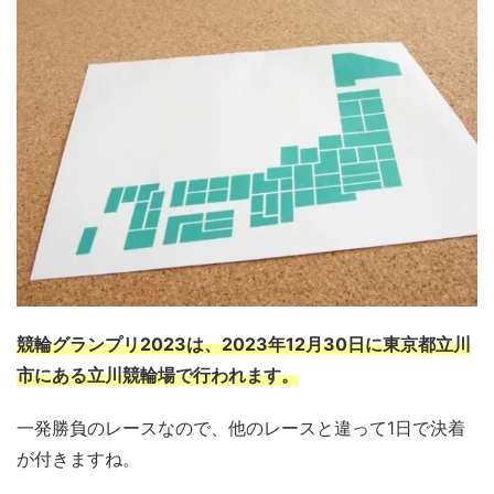
競輪グランプリ2023は、2023年12月30日に東京都立川
市にある立川競輪場で行われます。
一発勝負のレースなので、他のレースと違って1日で決着
が付きますね。