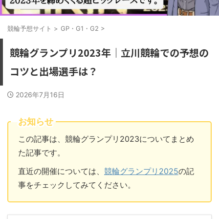
競輪予想サイト
>
GP・G1・G2
>
競輪グランプリ2023年｜立川競輪での予想の
コツと出場選手は？
2026年7月16日
お知らせ
この記事は、競輪グランプリ2023についてまとめ
た記事です。
直近の開催については、
競輪グランプリ2025
の記
事をチェックしてみてください。