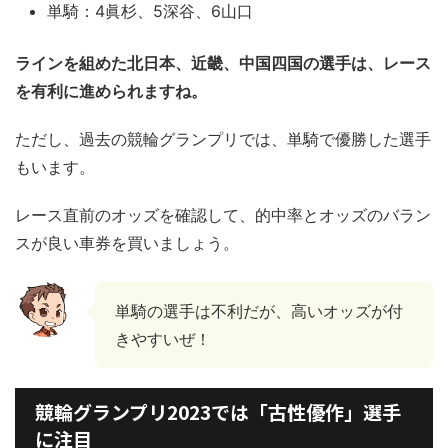
単騎：4眞杉、5深谷、6山口
ラインを組めた北日本、近畿、中国四国の選手は、レース
を有利に進められますね。
ただし、過去の競輪グランプリでは、単騎で優勝した選手
もいます。
レース直前のオッズを確認して、的中率とオッズのバラン
スが良い車券を買いましょう。
単騎の選手は不利だが、高いオッズが付
きやすいぜ！
競輪グランプリ2023では「古性優作」選手
に注目