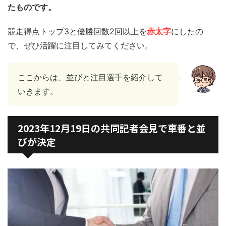
たものです。
競走得点トップ3と優勝回数2回以上を
赤太字
にしたの
で、ぜひ活躍に注目してみてください。
ここからは、並びと注目選手を紹介して
いきます。
2023年12月19日の共同記者会見で車番と並
びが決定