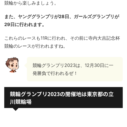
競輪から楽しみましょう。
また、ヤンググランプリが28日、ガールズグランプリが
29日に行われます。
これらのレースも11Rに行われ、その前に寺内大吉記念杯
競輪のレースが行われますね。
競輪グランプリ2023は、12月30日に一
発勝負で行われるぜ！
競輪グランプリ2023の開催地は東京都の立
川競輪場