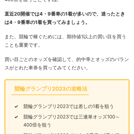
直近20開催では4・9番車の1着が多いので、迷ったとき
は4・9番車の1着を買ってみましょう。
また、競輪で稼ぐためには、期待値1以上の買い目を買う
ことも重要です。
買い目ごとのオッズを確認して、的中率とオッズのバラン
スがとれた車券を買ってみてください。
競輪グランプリ2023の攻略法
競輪グランプリ2023では差しの1着を狙う
競輪グランプリ2023では三連単オッズ100～
400倍を狙う