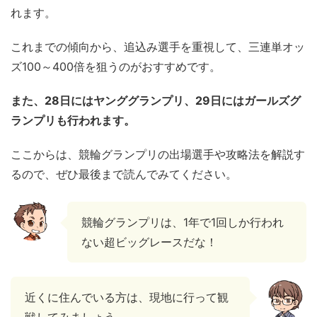
れます。
これまでの傾向から、追込み選手を重視して、三連単オッ
ズ100～400倍を狙うのがおすすめです。
また、28日にはヤンググランプリ、29日にはガールズグ
ランプリも行われます。
ここからは、競輪グランプリの出場選手や攻略法を解説す
るので、ぜひ最後まで読んでみてください。
競輪グランプリは、1年で1回しか行われ
ない超ビッグレースだな！
近くに住んでいる方は、現地に行って観
戦してみましょう。