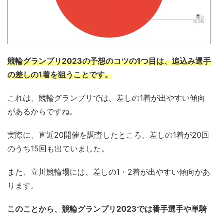
競輪グランプリ2023の予想のコツの1つ目は、追込み選手
の差しの1着を狙うことです。
これは、競輪グランプリでは、差しの1着が出やすい傾向
があるからですね。
実際に、直近20開催を調査したところ、差しの1着が20回
のうち15回も出ていました。
また、立川競輪場には、差しの1・2着が出やすい傾向があ
ります。
このことから、競輪グランプリ2023では番手選手や単騎