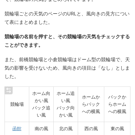
競輪場ごとの天気のページのURLと、風向きの見方につい
て表にまとめました。
競輪場の名前を押すと、その競輪場の天気をチェックする
ことができます。
また、前橋競輪場と小倉競輪場はドーム型の競輪場で、天
気の影響を受けないため、風向きの項目は「なし」としま
した。
ホーム向
ホーム追
ホームか
バックか
かい風
い風
競輪場
らバック
らホーム
バック追
バック向
への横風
への横風
い風
かい風
函館
南の風
北の風
西の風
東の風