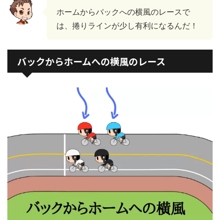
ホームからバックへの横風のレースで
は、捲りラインが少し有利になるんだ！
バックからホームへの横風のレース