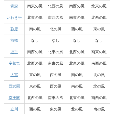
青森
南東の風
北西の風
南西の風
北東の風
いわき平
北東の風
南西の風
南東の風
北西の風
弥彦
南の風
北の風
西の風
東の風
前橋
なし
なし
なし
なし
取手
南西の風
北東の風
北西の風
南東の風
宇都宮
北西の風
南東の風
北東の風
南西の風
大宮
東の風
西の風
南の風
北の風
西武園
東の風
西の風
南の風
北の風
京王閣
北西の風
南東の風
北東の風
南西の風
立川
西の風
東の風
北の風
南の風