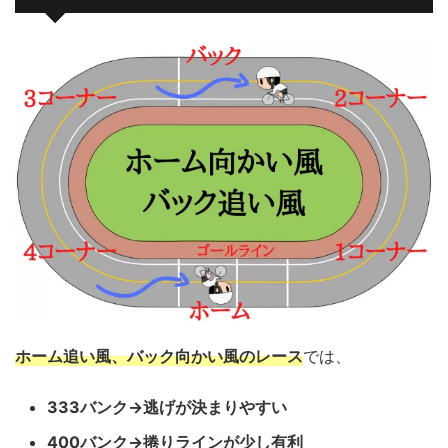
ホーム追い風、バック向かい風のレース
では、
333バンク→逃げが決まりやすい
400バンク→捲りラインが少し有利