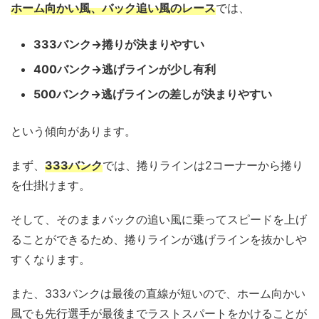
ホーム向かい風、バック追い風のレース
では、
333バンク→捲りが決まりやすい
400バンク→逃げラインが少し有利
500バンク→逃げラインの差しが決まりやすい
という傾向があります。
まず、
333バンク
では、捲りラインは2コーナーから捲り
を仕掛けます。
そして、そのままバックの追い風に乗ってスピードを上げ
ることができるため、捲りラインが逃げラインを抜かしや
すくなります。
また、333バンクは最後の直線が短いので、ホーム向かい
風でも先行選手が最後までラストスパートをかけることが