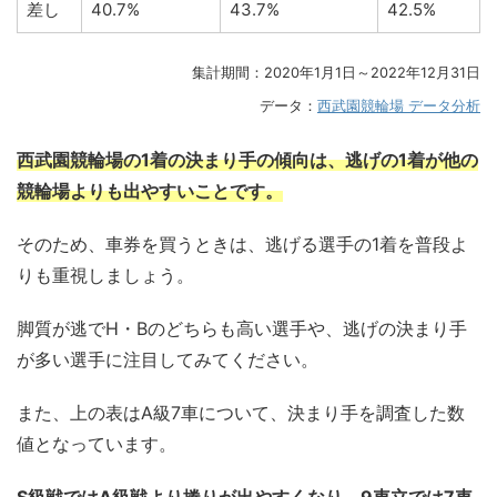
差し
40.7%
43.7%
42.5%
集計期間：2020年1月1日～2022年12月31日
データ：
西武園競輪場 データ分析
西武園競輪場の1着の決まり手の傾向は、逃げの1着が他の
競輪場よりも出やすいことです。
そのため、車券を買うときは、逃げる選手の1着を普段よ
りも重視しましょう。
脚質が逃でH・Bのどちらも高い選手や、逃げの決まり手
が多い選手に注目してみてください。
また、上の表はA級7車について、決まり手を調査した数
値となっています。
S級戦ではA級戦より捲りが出やすくなり、9車立では7車