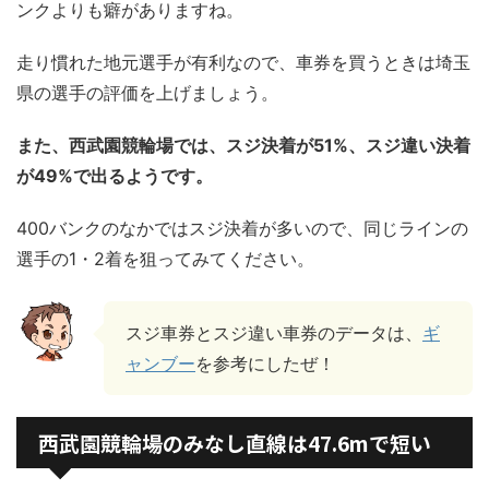
ンクよりも癖がありますね。
走り慣れた地元選手が有利なので、車券を買うときは埼玉
県の選手の評価を上げましょう。
また、西武園競輪場では、スジ決着が51%、スジ違い決着
が49%で出るようです。
400バンクのなかではスジ決着が多いので、同じラインの
選手の1・2着を狙ってみてください。
スジ車券とスジ違い車券のデータは、
ギ
ャンブー
を参考にしたぜ！
西武園競輪場のみなし直線は47.6mで短い