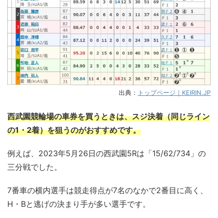
出典：
トップページ｜KEIRIN.JP
西武園競輪場の車券を買うときは、スジ決着（同じライン
の1・2着）を狙うのがおすすめです。
例えば、2023年5月26日の西武園5Rは「15/62/734」の
三分戦でした。
7番車の横内選手は競走得点が7名のなかで2番目に高く、
H・Bと逃げの決まり手が多い選手です。