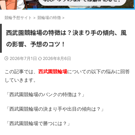
競輪予想サイト
>
競輪場の特徴
>
西武園競輪場の特徴は？決まり手の傾向、風
の影響、予想のコツ！
2026年7月1日
2026年8月6日
この記事では、
西武園競輪場
についての以下の悩みに回答
していきます。
「西武園競輪場のバンクの特徴は？」
「西武園競輪場の決まり手や出目の傾向は？」
「西武園競輪場で勝つには？」