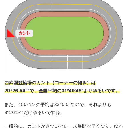
西武園競輪場のカント（コーナーの傾き）は
29°26′54″"で、全国平均の31°49'48"よりゆるいです。
また、400バンク平均は32°0'0"なので、それよりも
3°26'54"だけゆるいですね。
一般的に、カントがきついとレース展開が早くなり、ゆる