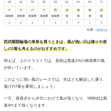
出典：
tenki.jp
西武園競輪場の車券を買うときは、風が強い日は捲りや差
しの1着も考えるのがおすすめです。
例えば、上のイラストでは、昼前は風速2mの南南東の風
が吹いています。
このように弱い風のレースでは、先ほども解説した通り、
逃げの1着を重視しましょう。
一方、昼過ぎから夕方にかけて風が強くなり、16時頃は風
速4mまで強くなります。