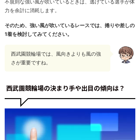
不規則な強い風が吹いているときは、逃げている選手が体
力を余計に消耗します。
そのため、強い風が吹いているレースでは、捲りや差しの
1着を検討してみてください。
西武園競輪場では、風向きよりも風の強
さが重要ですね。
西武園競輪場の決まり手や出目の傾向は？