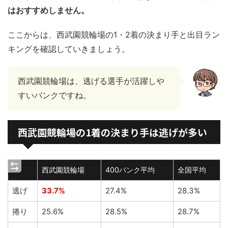
はおすすめしません。
ここからは、西武園競輪場の1・2着の決まり手と出目ラン
キングを確認していきましょう。
西武園競輪場は、逃げる選手が活躍しや
すいバンクですね。
西武園競輪場の1着の決まり手は逃げが多い
西武園競輪場
400バンク平均
全国平均
逃げ
33.7%
27.4%
28.3%
捲り
25.6%
28.5%
28.7%