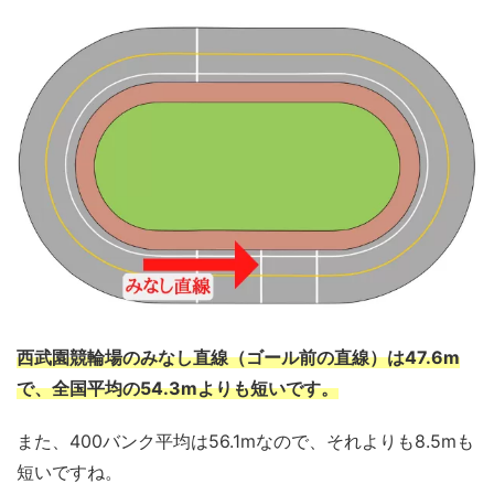
西武園競輪場のみなし直線（ゴール前の直線）は47.6m
で、全国平均の54.3mよりも短いです。
また、400バンク平均は56.1mなので、それよりも8.5mも
短いですね。