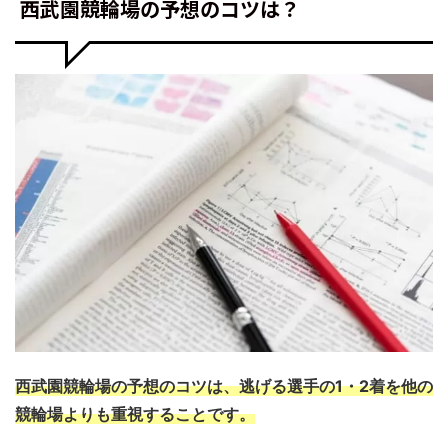
西武園競輪場の予想のコツは？
西武園競輪場の予想のコツは、逃げる選手の1・2着を他の
競輪場よりも重視することです。