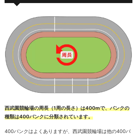
西武園競輪場の周長（1周の長さ）は400mで、バンクの
種類は400バンクに分類されています。
400バンクはよくありますが、西武園競輪場は他の400バ