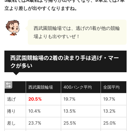
立より差しが出やすくなりますね。
西武園競輪場では、逃げの1着が他の競輪
場よりも出やすいぜ！
西武園競輪場の2着の決まり手は逃げ・マー
クが多い
西武園競輪場
400バンク平均
全国平均
逃げ
20.5%
19.7%
19.7%
捲り
10.4%
13.5%
13.2%
差し
23.7%
25.5%
25.0%