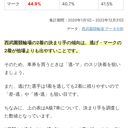
マーク
44.9%
40.7%
41.5%
集計期間：2020年1月1日～2022年12月31日
データ：
西武園競輪場 データ分析
西武園競輪場の2着の決まり手の傾向は、逃げ・マークの
2着が他場よりも出やすいことです。
そのため、車券を買うときは「逃-マ」のスジ決着を狙い
ましょう。
また、逃げた選手は1着を逃しても2着に残りやすいので
「差-逃」や「捲-逃」も狙い目です。
ちなみに、上の表はA級7車について、決まり手を調査し
た数値となっています。