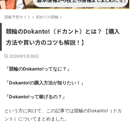
競輪予想サイト
>
初めての競輪
>
競輪のDokanto!（ドカント）とは？【購入
方法や買い方のコツも解説！】
2026年5月28日
「競輪のDokanto!ってなに？」
「Dokanto!の購入方法が知りたい！」
「Dokanto!って稼げるの？」
という方に向けて、この記事では競輪のDokanto!（ドカ
ント）についてまとめました。