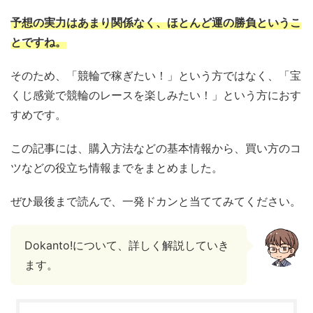
予想の実力はあまり関係なく、ほとんど運の勝負というこ
とですね。
そのため、「競輪で稼ぎたい！」という方ではなく、「宝
くじ感覚で競輪のレースを楽しみたい！」という方におす
すめです。
この記事には、購入方法などの基本情報から、買い方のコ
ツなどの役立ち情報までをまとめました。
ぜひ最後まで読んで、一発ドカンと当ててみてください。
Dokanto!について、詳しく解説していき
ます。