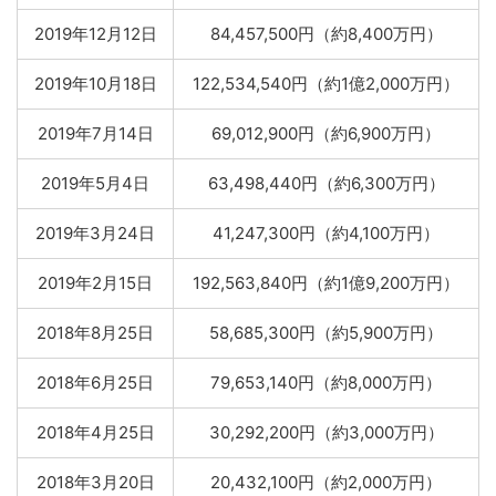
2019年12月12日
84,457,500円（約8,400万円）
2019年10月18日
122,534,540円（約1億2,000万円）
2019年7月14日
69,012,900円（約6,900万円）
2019年5月4日
63,498,440円（約6,300万円）
2019年3月24日
41,247,300円（約4,100万円）
2019年2月15日
192,563,840円（約1億9,200万円）
2018年8月25日
58,685,300円（約5,900万円）
2018年6月25日
79,653,140円（約8,000万円）
2018年4月25日
30,292,200円（約3,000万円）
2018年3月20日
20,432,100円（約2,000万円）