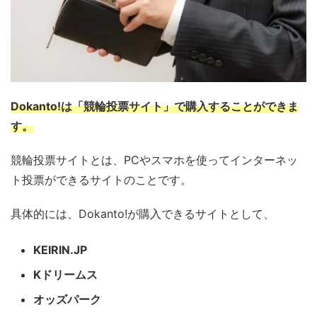
Dokanto!は「競輪投票サイト」で購入することができま
す。
競輪投票サイトとは、PCやスマホを使ってインターネッ
ト投票ができるサイトのことです。
具体的には、Dokanto!が購入できるサイトとして、
KEIRIN.JP
Kドリームス
オッズパーク