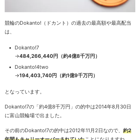
競輪のDokanto!（ドカント）の過去の最高額や最高配当
は、
Dokanto!7
→
484,266,440円（約4億8千万円）
Dokanto!4two
→
194,403,740円（約1億9千万円）
となっています。
Dokanto!7の「約4億8千万円」の的中は2014年8月30日
に富山競輪場で出ました。
その前のDokanto!7の的中は2012年11月2日なので、
約2
年間もキャリーオーバーされていた
ことになりますね。