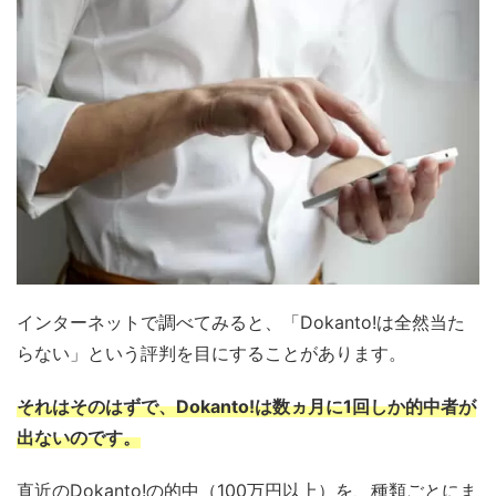
インターネットで調べてみると、「Dokanto!は全然当た
らない」という評判を目にすることがあります。
それはそのはずで、Dokanto!は数ヵ月に1回しか的中者が
出ないのです。
直近のDokanto!の的中（100万円以上）を、種類ごとにま