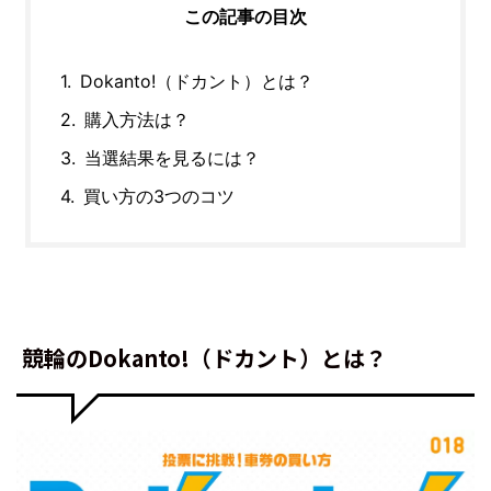
この記事の目次
Dokanto!（ドカント）とは？
購入方法は？
当選結果を見るには？
買い方の3つのコツ
競輪のDokanto!（ドカント）とは？