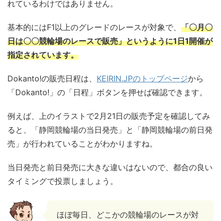
れているわけではありません。
基本的にはF1以上のグレードのレースが対象で、
「〇月〇
日は〇〇競輪場のレースで販売」というように1日1開催が
指定されています。
Dokanto!の販売日程は、
KEIRIN.JPのトップページ
から
「Dokanto!」の「日程」ボタンを押せば確認できます。
例えば、上のイラストで2月21日の販売予定を確認してみ
ると、「静岡競輪場の当日発売」と「静岡競輪場の前日発
売」が行われていることがわかりますね。
当日発売と前日発売に大きな違いはないので、都合の良い
タイミングで投票しましょう。
ほぼ毎日、どこかの競輪場のレースが対