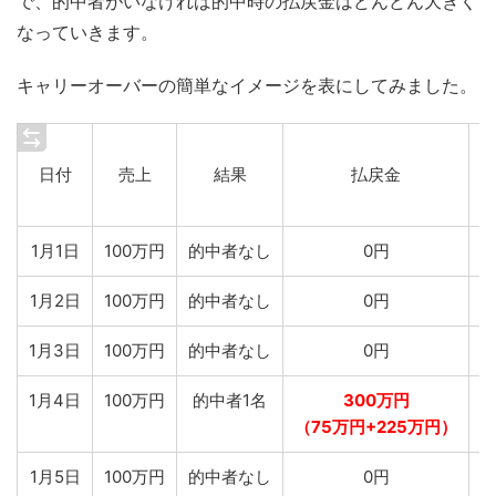
で、的中者がいなければ的中時の払戻金はどんどん大きく
なっていきます。
キャリーオーバーの簡単なイメージを表にしてみました。
日付
売上
結果
払戻金
1月1日
100万円
的中者なし
0円
1月2日
100万円
的中者なし
0円
1
1月3日
100万円
的中者なし
0円
2
1月4日
100万円
的中者1名
300万円
（75万円+225万円）
1月5日
100万円
的中者なし
0円