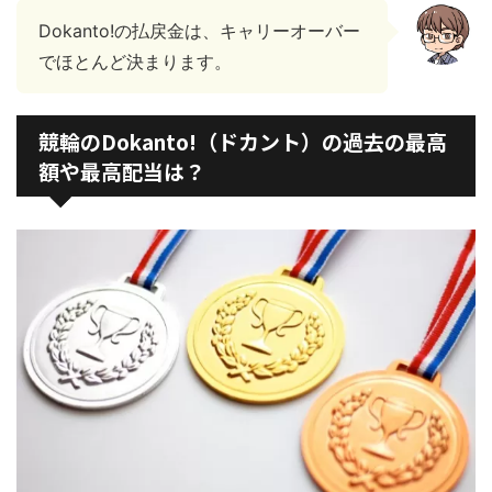
Dokanto!の払戻金は、キャリーオーバー
でほとんど決まります。
競輪のDokanto!（ドカント）の過去の最高
額や最高配当は？