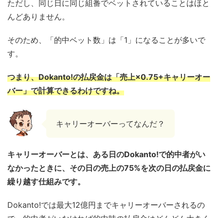
ただし、同じ日に同じ組番でベットされていることはほと
んどありません。
そのため、「的中ベット数」は「1」になることが多いで
す。
つまり、Dokanto!の払戻金は「売上×0.75+キャリーオー
バー」で計算できるわけですね。
キャリーオーバーってなんだ？
キャリーオーバーとは、ある日のDokanto!で的中者がい
なかったときに、その日の売上の75%を次の日の払戻金に
繰り越す仕組みです。
Dokanto!では最大12億円までキャリーオーバーされるの