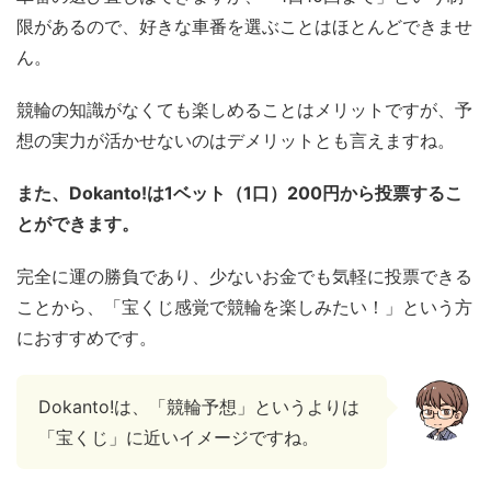
限があるので、好きな車番を選ぶことはほとんどできませ
ん。
競輪の知識がなくても楽しめることはメリットですが、予
想の実力が活かせないのはデメリットとも言えますね。
また、Dokanto!は1ベット（1口）200円から投票するこ
とができます。
完全に運の勝負であり、少ないお金でも気軽に投票できる
ことから、「宝くじ感覚で競輪を楽しみたい！」という方
におすすめです。
Dokanto!は、「競輪予想」というよりは
「宝くじ」に近いイメージですね。