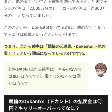
また、他の宝くじが当たる確率を調べてみると、年末ジャ
ンボの1等は「2,000万分の1」、ロト6の1等は「約600万
分の1」となっていました。
このことから、Dokanto!を当てるのは、他の宝くじを当
てるよりは簡単ということがわかります。
つまり、当たる確率は「競輪の三連単＞Dokanto!＞他の
宝くじ」という関係になっているわけですね。
Dokanto!の当たる確率は、車券のなかで
は低いほうですが、宝くじのなかでは高
いほうです。
競輪のDokanto!（ドカント）の払戻金は何
円？キャリーオーバーってなに？