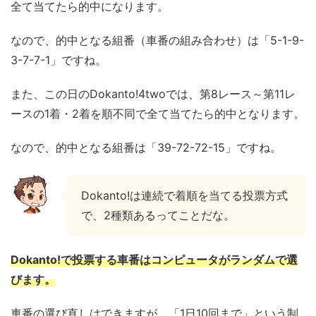
全て当てたら的中になります。
なので、的中となる組番（車番の組み合わせ）は「5-1-9-
3-7-7-1」ですね。
また、この日のDokanto!4twoでは、第8レース～第11レ
ースの1着・2着を順不同で全て当てたら的中となります。
なので、的中となる組番は「39-72-72-15」ですね。
Dokanto!は連続で着順を当てる投票方式
で、2種類あるってことだな。
Dokanto!で投票する車番はコンピュータがランダムで選
びます。
車番の選び直しはできますが、「1日10回まで」という制