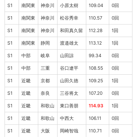
S1
南関東
神奈川
小原太樹
109.04
0回
S1
南関東
神奈川
松谷秀幸
110.57
0回
S1
南関東
神奈川
和田真久留
112.28
1回
S1
南関東
静岡
渡邉雄太
113.12
1回
S1
中部
岐阜
山田諒
99.34
0回
S1
中部
三重
谷口遼平
108.55
0回
S1
近畿
京都
山田久徳
109.25
1回
S1
近畿
奈良
三谷将太
107.20
0回
S1
近畿
和歌山
東口善朋
114.93
1回
S1
近畿
和歌山
中西大
106.11
0回
S1
近畿
大阪
岡崎智哉
110.71
0回