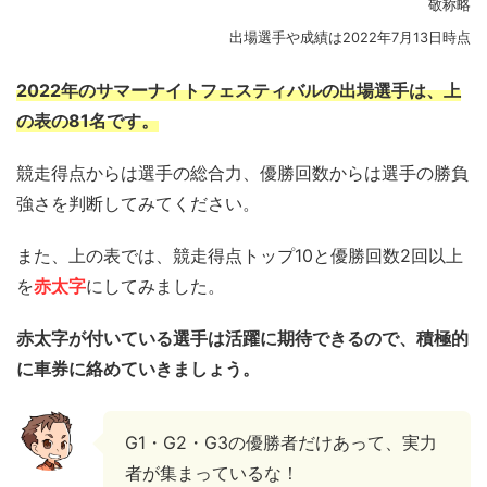
敬称略
出場選手や成績は2022年7月13日時点
2022年のサマーナイトフェスティバルの出場選手は、上
の表の81名です。
競走得点からは選手の総合力、優勝回数からは選手の勝負
強さを判断してみてください。
また、上の表では、競走得点トップ10と優勝回数2回以上
を
赤太字
にしてみました。
赤太字が付いている選手は活躍に期待できるので、積極的
に車券に絡めていきましょう。
G1・G2・G3の優勝者だけあって、実力
者が集まっているな！