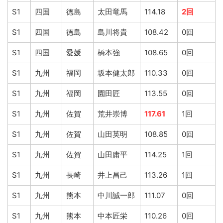
S1
四国
徳島
太田竜馬
114.18
2回
S1
四国
徳島
島川将貴
108.42
0回
S1
四国
愛媛
橋本強
108.65
0回
S1
九州
福岡
坂本健太郎
110.33
0回
S1
九州
福岡
園田匠
113.55
0回
S1
九州
佐賀
荒井崇博
117.61
1回
S1
九州
佐賀
山田英明
108.85
0回
S1
九州
佐賀
山田庸平
114.25
1回
S1
九州
長崎
井上昌己
113.26
1回
S1
九州
熊本
中川誠一郎
111.07
0回
S1
九州
熊本
中本匠栄
110.26
0回