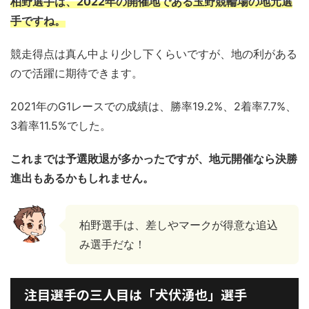
柏野選手は、2022年の開催地である玉野競輪場の地元選
手ですね。
競走得点は真ん中より少し下くらいですが、地の利がある
ので活躍に期待できます。
2021年のG1レースでの成績は、勝率19.2%、2着率7.7%、
3着率11.5%でした。
これまでは予選敗退が多かったですが、地元開催なら決勝
進出もあるかもしれません。
柏野選手は、差しやマークが得意な追込
み選手だな！
注目選手の三人目は「犬伏湧也」選手