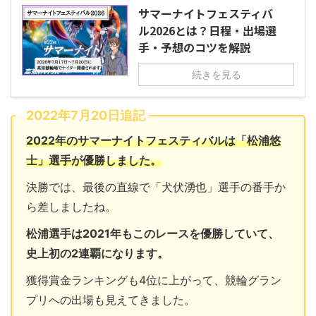
サマーナイトフェスティバ
ル2026とは？日程・出場選
手・予想のコツを解説
続きを見る
2022年7月20日追記
2022年のサマーナイトフェスティバルは「松浦悠
士」選手が優勝しました。
決勝では、最後の直線で「犬伏湧也」選手の番手か
ら差しましたね。
松浦選手は2021年もこのレースを優勝していて、
史上初の2連覇になります。
獲得賞金ランキングも4位に上がって、競輪グラン
プリへの出場も見えてきました。