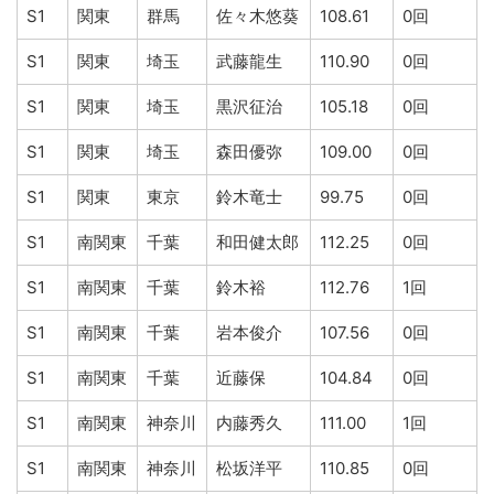
S1
関東
群馬
佐々木悠葵
108.61
0回
S1
関東
埼玉
武藤龍生
110.90
0回
S1
関東
埼玉
黒沢征治
105.18
0回
S1
関東
埼玉
森田優弥
109.00
0回
S1
関東
東京
鈴木竜士
99.75
0回
S1
南関東
千葉
和田健太郎
112.25
0回
S1
南関東
千葉
鈴木裕
112.76
1回
S1
南関東
千葉
岩本俊介
107.56
0回
S1
南関東
千葉
近藤保
104.84
0回
S1
南関東
神奈川
内藤秀久
111.00
1回
S1
南関東
神奈川
松坂洋平
110.85
0回