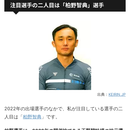
注目選手の二人目は「柏野智典」選手
出典：
KEIRIN.JP
2022年の出場選手のなかで、私が注目している選手の二
人目は「
柏野智典
」です。