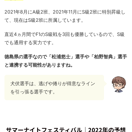
2021年8月にA級2班、2021年11月にS級2班に特別昇級し
て、現在はS級2班に所属しています。
直近4ヵ月間でF1のS級戦を3回も優勝しているので、S級
でも通用する実力です。
徳島県の選手なので「松浦悠士」選手や「柏野智典」選手
と連携する可能性がありますね。
犬伏選手は、逃げや捲りが得意なライン
を引っ張る選手です。
サマーナイトフェスティバル｜2022年の予想