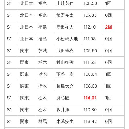
S1
北日本
福島
山崎芳仁
108.50
1回
S1
北日本
福島
飯野祐太
107.33
0回
S1
北日本
福島
新田祐大
112.10
2回
S1
北日本
福島
小松崎大地
111.08
0回
S1
関東
茨城
武田豊樹
105.60
0回
S1
関東
栃木
神山拓弥
111.53
0回
S1
関東
栃木
雨谷一樹
108.64
1回
S1
関東
栃木
長島大介
108.63
1回
S1
関東
栃木
眞杉匠
114.91
1回
S1
関東
栃木
坂井洋
110.30
0回
S1
関東
群馬
木暮安由
113.47
0回