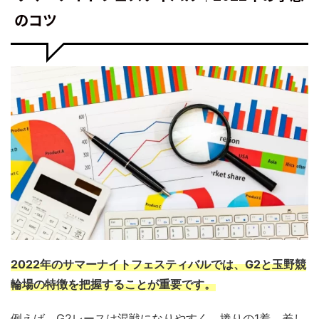
のコツ
2022年のサマーナイトフェスティバルでは、G2と玉野競
輪場の特徴を把握することが重要です。
例えば、G2レースは混戦になりやすく、捲りの1着、差し