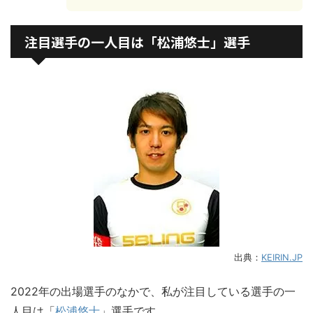
注目選手の一人目は「松浦悠士」選手
出典：
KEIRIN.JP
2022年の出場選手のなかで、私が注目している選手の一
人目は「
松浦悠士
」選手です。