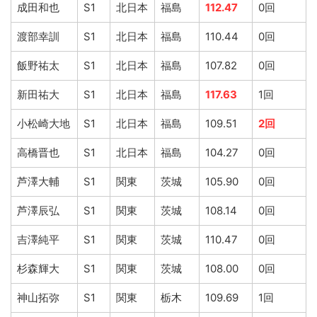
成田和也
S1
北日本
福島
112.47
0回
渡部幸訓
S1
北日本
福島
110.44
0回
飯野祐太
S1
北日本
福島
107.82
0回
新田祐大
S1
北日本
福島
117.63
1回
小松崎大地
S1
北日本
福島
109.51
2回
高橋晋也
S1
北日本
福島
104.27
0回
芦澤大輔
S1
関東
茨城
105.90
0回
芦澤辰弘
S1
関東
茨城
108.14
0回
吉澤純平
S1
関東
茨城
110.47
0回
杉森輝大
S1
関東
茨城
108.00
0回
神山拓弥
S1
関東
栃木
109.69
1回