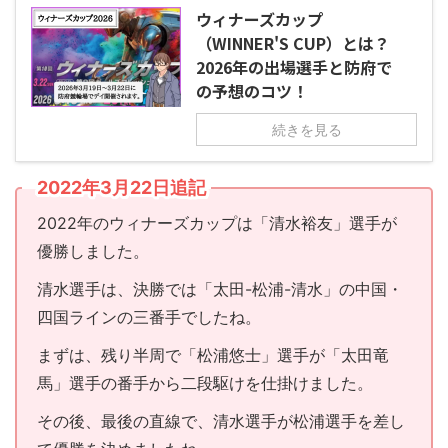
ウィナーズカップ
（WINNER'S CUP）とは？
2026年の出場選手と防府で
の予想のコツ！
続きを見る
2022年3月22日追記
2022年のウィナーズカップは「清水裕友」選手が
優勝しました。
清水選手は、決勝では「太田-松浦-清水」の中国・
四国ラインの三番手でしたね。
まずは、残り半周で「松浦悠士」選手が「太田竜
馬」選手の番手から二段駆けを仕掛けました。
その後、最後の直線で、清水選手が松浦選手を差し