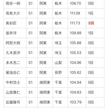
雨谷一樹
S1
関東
栃木
106.70
0回
長島大介
S1
関東
栃木
111.09
1回
眞杉匠
S1
関東
栃木
111.73
3回
坂井洋
S1
関東
栃木
109.89
1回
阿部大樹
S1
関東
埼玉
105.88
0回
久木原洋
S1
関東
埼玉
105.53
0回
末木浩二
S1
関東
山梨
104.96
1回
菊池岳仁
S1
関東
長野
105.62
0回
中村浩士
S1
南関東
千葉
104.94
0回
山賀雅仁
S1
南関東
千葉
104.83
0回
近藤隆司
S1
南関東
千葉
103.79
0回