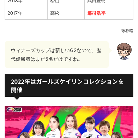
2018年
松山
武田豊樹
2017年
高松
郡司浩平
敬称略
ウィナーズカップは新しいG2なので、歴
代優勝者はまだ5名だけですね。
2022年はガールズケイリンコレクションを
開催