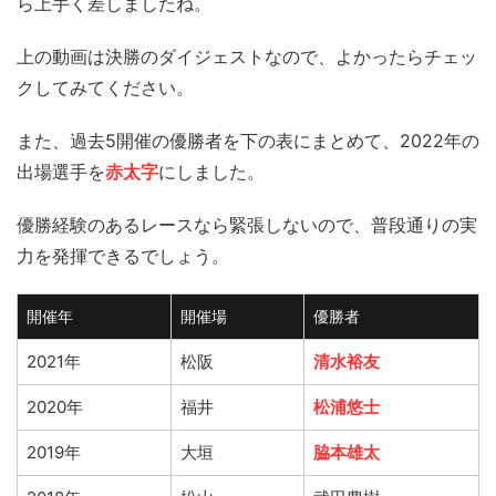
ら上手く差しましたね。
上の動画は決勝のダイジェストなので、よかったらチェッ
クしてみてください。
また、過去5開催の優勝者を下の表にまとめて、2022年の
出場選手を
赤太字
にしました。
優勝経験のあるレースなら緊張しないので、普段通りの実
力を発揮できるでしょう。
開催年
開催場
優勝者
2021年
松阪
清水裕友
2020年
福井
松浦悠士
2019年
大垣
脇本雄太