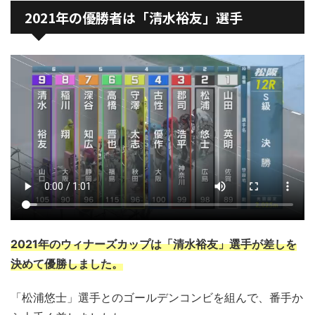
2021年の優勝者は「清水裕友」選手
2021年のウィナーズカップは「清水裕友」選手が差しを
決めて優勝しました。
「松浦悠士」選手とのゴールデンコンビを組んで、番手か